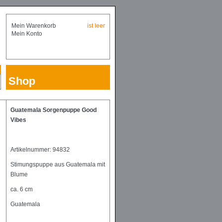
Mein Warenkorb
ist leer
Mein Konto
Shop
Guatemala Sorgenpuppe Good
Vibes
Artikelnummer: 94832
Stimungspuppe aus Guatemala mit
Blume
ca. 6 cm
Guatemala