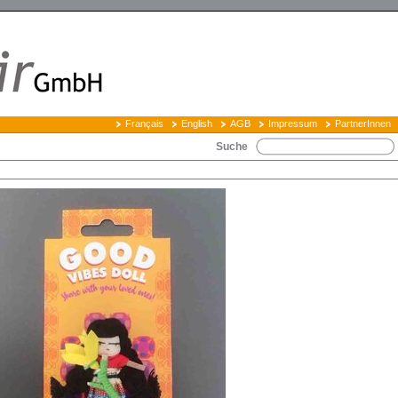
Français
English
AGB
Impressum
PartnerInnen
Suche