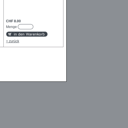
CHF 8.00
Menge
< zurück