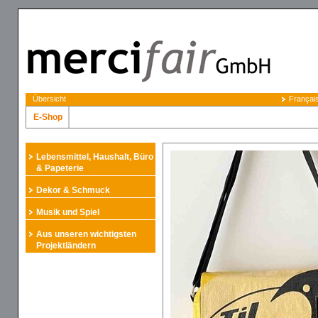
Übersicht
Françai
E-Shop
Lebensmittel, Haushalt, Büro
& Papeterie
Dekor & Schmuck
Musik und Spiel
Aus unseren wichtigsten
Projektländern