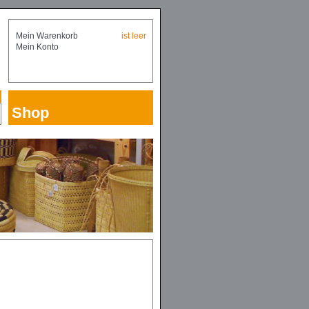
Mein Warenkorb
ist leer
Mein Konto
Shop