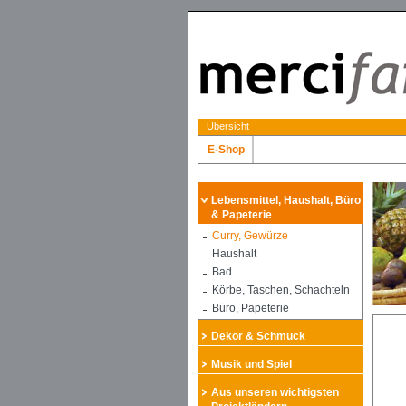
Übersicht
E-Shop
Lebensmittel, Haushalt, Büro
& Papeterie
Curry, Gewürze
Haushalt
Bad
Körbe, Taschen, Schachteln
Büro, Papeterie
Dekor & Schmuck
Musik und Spiel
Aus unseren wichtigsten